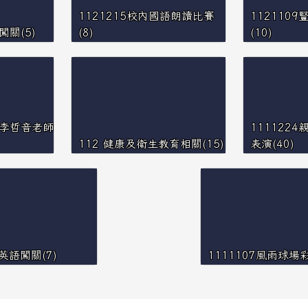
1121215校內國語朗讀比賽
112110
闖關(5)
(8)
(10)
人李哲音老師
111122
112 健康及衛生教育相關(15)
表演(40)
3英語闖關(7)
1111107風雨球場彩