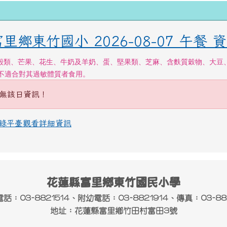
里鄉東竹國小 2026-08-07 午餐 
殼類、芒果、花生、牛奶及羊奶、蛋、堅果類、芝麻、含麩質穀物、大豆
，不適合對其過敏體質者食用。
無該日資訊！
錄平臺觀看詳細資訊
花蓮縣富里鄉東竹國民小學
話：03-8821514、附幼電話：03-8821914、傳真：03-882
地址：花蓮縣富里鄉竹田村富田3號