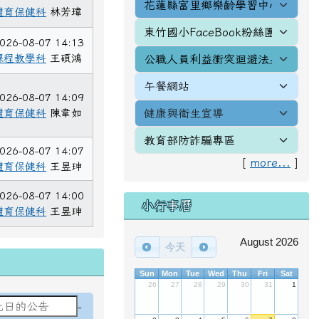
體育保健科
林芳瑋
026-08-07 14:13
課程教學科
王碩鴻
026-08-07 14:09
體育保健科
陳韋如
026-08-07 14:07
[
more...
]
體育保健科
王昱珅
026-08-07 14:00
小行事曆
體育保健科
王昱珅
August 2026
今天
Sun
Mon
Tue
Wed
Thu
Fri
Sat
26
27
28
29
30
31
1
日期範圍：
-