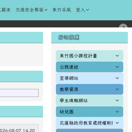
反霸凌
交通安全專區
東竹采風
登入
右邊區域內容
好站推薦
026-08-07 14:20