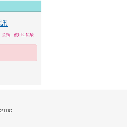
資訊
、魚類、使用亞硫酸
1110