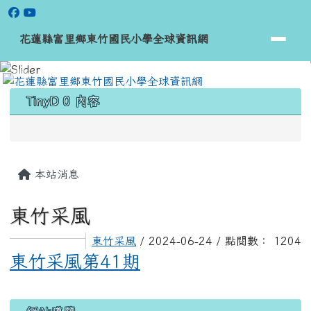
花蓮縣富里鄉東竹國民小學全球資
跳至主內容區
花蓮縣富里鄉東竹國民小學全球資訊網
頁尾區域
上中區域內容
TinyD 0 內容
主內容區域
本站消息
東竹采風
東竹采風
/ 2024-06-24 / 點閱數： 1204
東竹采風第41期
左邊區域內容