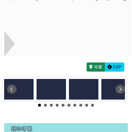
地圖
EXIF
左邊區域內容
網站導覽