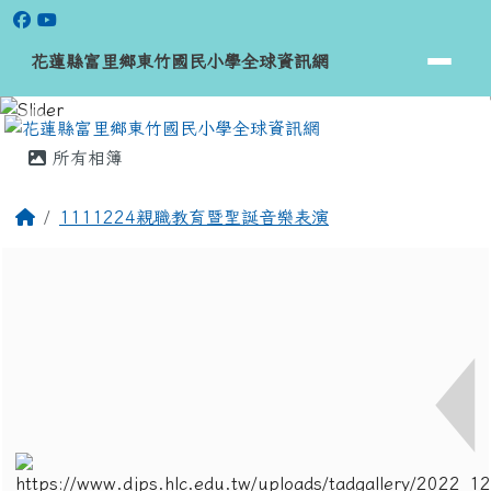
花蓮縣富里鄉東竹國民小學全球資
跳至主內容區
花蓮縣富里鄉東竹國民小學全球資訊網
頁尾區域
主內容區域
所有相簿
回首頁
1111224親職教育暨聖誕音樂表演