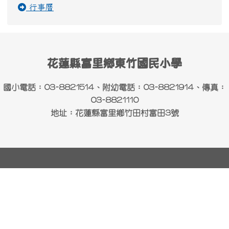
行事曆
頁尾區域內容
花蓮縣富里鄉東竹國民小學
國小電話：03-8821514、附幼電話：03-8821914、傳真：
03-8821110
地址：花蓮縣富里鄉竹田村富田3號