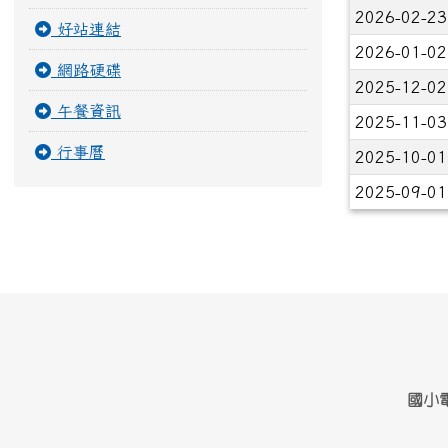
2026-02-2
好站連結
2026-01-0
網路硬碟
2025-12-0
午餐資訊
2025-11-0
行事曆
2025-10-0
2025-09-0
頁尾區域內容
國小電