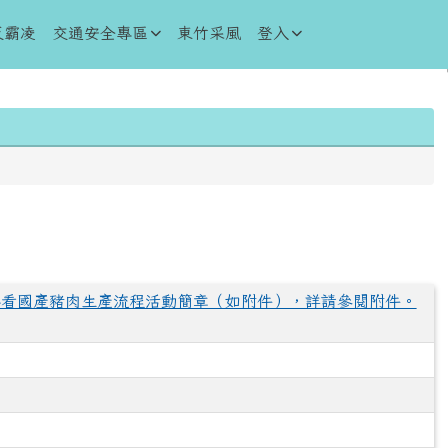
反霸凌
交通安全專區
東竹采風
登入
路看國產豬肉生產流程活動簡章（如附件），詳請參閱附件。