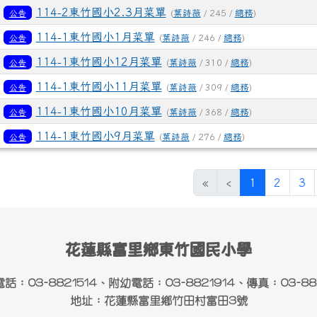
3
114-2東竹國小2.3月菜單
公告
(
葉詩薇
/ 245 /
總務
)
2
114-1東竹國小1月菜單
公告
(
葉詩薇
/ 246 /
總務
)
2
114-1東竹國小12月菜單
公告
(
葉詩薇
/ 310 /
總務
)
3
114-1東竹國小11月菜單
公告
(
葉詩薇
/ 309 /
總務
)
1
114-1東竹國小10月菜單
公告
(
葉詩薇
/ 368 /
總務
)
1
114-1東竹國小9月菜單
公告
(
葉詩薇
/ 276 /
總務
)
(目前頁次)
«
‹
1
2
3
花蓮縣富里鄉東竹國民小學
話：03-8821514、附幼電話：03-8821914、傳真：03-882
地址：花蓮縣富里鄉竹田村富田3號